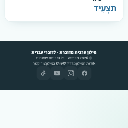
תַצְעִיד
מילון ערבית מדוברת - לדוברי עברית
© 2026 מדרסה - כל הזכויות שמורות
אודות המילון
מדריך שימוש במילון
צור קשר