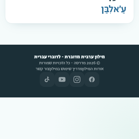
עַ׳אלִבַּן
מילון ערבית מדוברת - לדוברי עברית
© 2026 מדרסה - כל הזכויות שמורות
אודות המילון
מדריך שימוש במילון
צור קשר